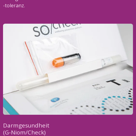
-toleranz.
Darmgesundheit
(G-Niom/Check)