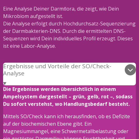
Eine Analyse Deiner Darmﬂora, die zeigt, wie Dein
Mikrobiom aufgestellt ist.
Die Analyse erfolgt durch Hochdurchsatz-Sequenzierung
der Darmbakterien-DNS. Durch die ermittelten DNS-
Sequenzen wird Dein individuelles Profil erzeugt. Dieses
ist eine Labor-Analyse.
Ergebnisse und Vorteile der SO/Check-
Analyse
Die Ergebnisse werden übersichtlich in einem
Ampelsystem dargestellt – grün, gelb, rot –, sodass
Du sofort verstehst, wo Handlungsbedarf besteht.
Mittels SO/Check kann ich herausfinden, ob es Defizite
auf der biochemischen Ebene gibt. Ein
Magnesiummangel, eine Schwermetallbelastung oder
ein gestörtes Darmmilieu können Fruchtbarkeit und