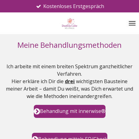
Kostenloses Erstgespräch
Zum
Hauptinhalt
springen
Meine Behandlungsmethoden
Ich arbeite mit einem breiten Spektrum ganzheitlicher
Verfahren.
Hier erkläre ich Dir die
drei
wichtigsten Bausteine
meiner Arbeit – damit Du weißt, was Dich erwartet und
wie die Methoden ineinandergreifen.
Behandlung mit innerwise®