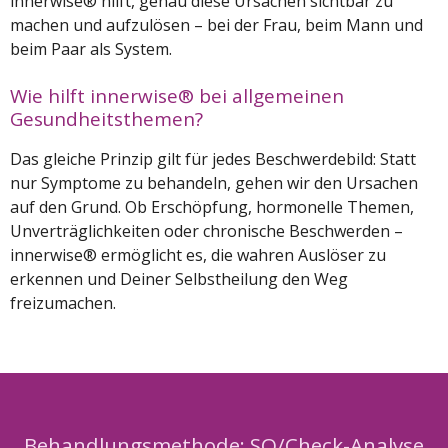
innerwise® hilft, genau diese Ursachen sichtbar zu
machen und aufzulösen – bei der Frau, beim Mann und
beim Paar als System.
Wie hilft innerwise® bei allgemeinen
Gesundheitsthemen?
Das gleiche Prinzip gilt für jedes Beschwerdebild: Statt
nur Symptome zu behandeln, gehen wir den Ursachen
auf den Grund. Ob Erschöpfung, hormonelle Themen,
Unverträglichkeiten oder chronische Beschwerden –
innerwise® ermöglicht es, die wahren Auslöser zu
erkennen und Deiner Selbstheilung den Weg
freizumachen.
Behandlungsmethode: SO/Check-Analyse