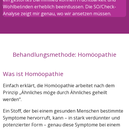
Wohlbeﬁnden erheblich beeinﬂussen. Die SO/Check-
Analyse zeigt mir genau, wo wir ansetzen müssen.
Behandlungsmethode: Homöopathie
Was ist Homöopathie
Einfach erklärt, die Homöopathie arbeitet nach dem
Prinzip „Ähnliches möge durch Ähnliches geheilt
werden".
Ein Stoﬀ, der bei einem gesunden Menschen bestimmte
Symptome hervorruft, kann – in stark verdünnter und
potenzierter Form – genau diese Symptome bei einem