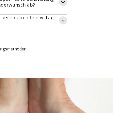
inderwunsch ab?
 bei einem Intensiv-Tag
ungsmethoden