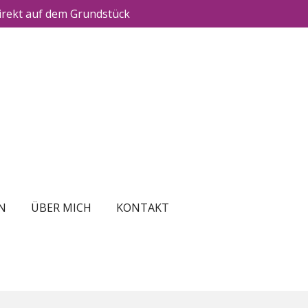
irekt auf dem Grundstück
N
ÜBER MICH
KONTAKT