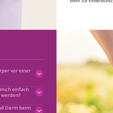
Mehr zur Kinderwuns
per vor einer
 mich einfach
 werden?
und Darm beim