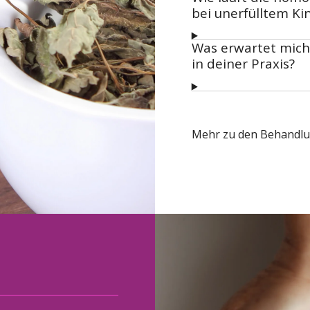
bei unerfülltem K
Was erwartet mich
in deiner Praxis?
Mehr zu den Behandl