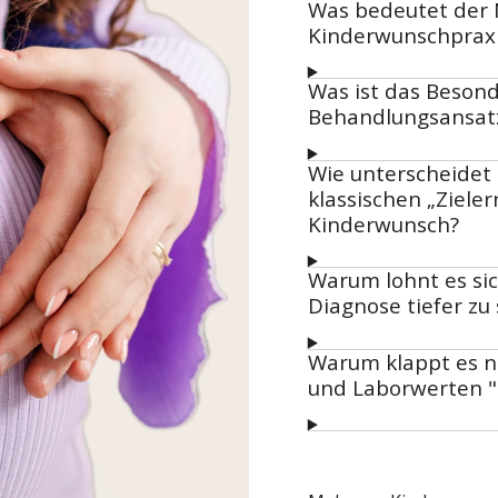
Was bedeutet der
Kinderwunschpraxi
Was ist das Beson
Behandlungsansat
Wie unterscheidet 
klassischen „Ziele
Kinderwunsch?
Warum lohnt es sic
Diagnose tiefer zu
Warum klappt es ni
und Laborwerten "a