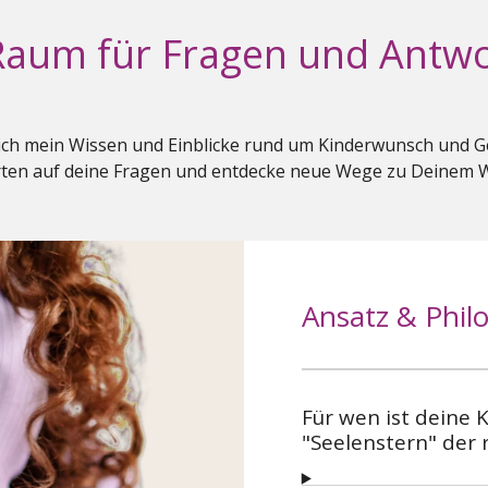
Raum für Fragen und Antw
e ich mein Wissen und Einblicke rund um Kinderwunsch und G
ten auf deine Fragen und entdecke neue Wege zu Deinem 
Ansatz & Phil
Für wen ist deine
"Seelenstern" der r