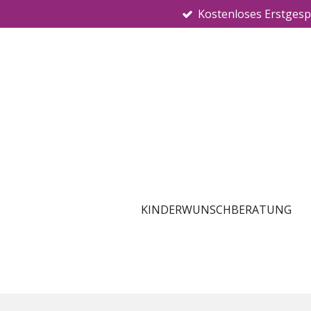
Kostenloses Erstges
Zum
Hauptinhalt
springen
KINDERWUNSCHBERATUNG