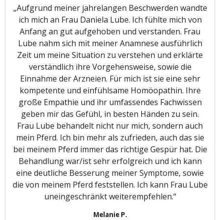
„Aufgrund meiner jahrelangen Beschwerden wandte
ich mich an Frau Daniela Lube. Ich fühlte mich von
Anfang an gut aufgehoben und verstanden. Frau
Lube nahm sich mit meiner Anamnese ausführlich
Zeit um meine Situation zu verstehen und erklärte
verständlich ihre Vorgehensweise, sowie die
Einnahme der Arzneien. Für mich ist sie eine sehr
kompetente und einfühlsame Homöopathin. Ihre
große Empathie und ihr umfassendes Fachwissen
geben mir das Gefühl, in besten Händen zu sein.
Frau Lube behandelt nicht nur mich, sondern auch
mein Pferd. Ich bin mehr als zufrieden, auch das sie
bei meinem Pferd immer das richtige Gespür hat. Die
Behandlung war/ist sehr erfolgreich und ich kann
eine deutliche Besserung meiner Symptome, sowie
die von meinem Pferd feststellen. Ich kann Frau Lube
uneingeschränkt weiterempfehlen.“
Melanie P.