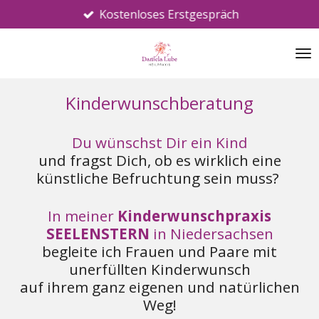
Kostenloses Erstgespräch
Zum
Hauptinhalt
springen
Kinderwunschberatung
Du wünschst Dir ein Kind
und fragst Dich, ob es wirklich eine
künstliche Befruchtung sein muss?
In meiner
Kinderwunschpraxis
SEELENSTERN
in Niedersachsen
begleite ich Frauen und Paare mit
unerfüllten Kinderwunsch
auf ihrem ganz eigenen und natürlichen
Weg!