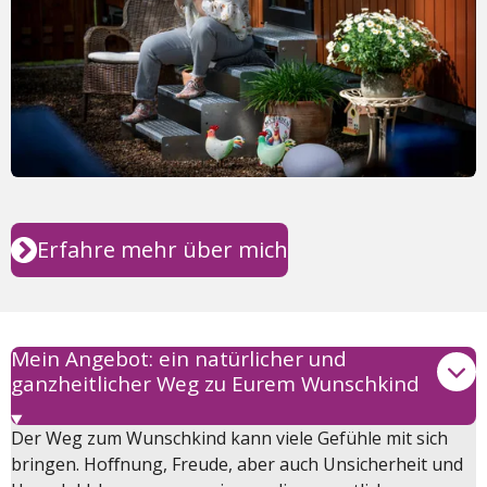
Erfahre mehr über mich
Mein Angebot: ein natürlicher und
ganzheitlicher Weg zu Eurem Wunschkind
Der Weg zum Wunschkind kann viele Gefühle mit sich
bringen. Hoﬀnung, Freude, aber auch Unsicherheit und