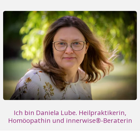
Ich bin Daniela Lube. Heilpraktikerin,
Homöopathin und innerwise®-Beraterin