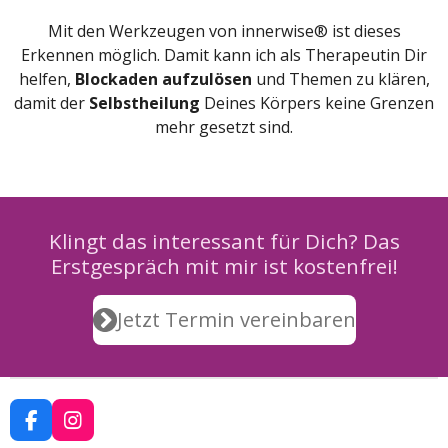
Mit den Werkzeugen von innerwise® ist dieses
Erkennen möglich. Damit kann ich als Therapeutin Dir
helfen,
Blockaden aufzulösen
und Themen zu klären,
damit der
Selbstheilung
Deines Körpers keine Grenzen
mehr gesetzt sind.
Klingt das interessant für Dich? Das
Erstgespräch mit mir ist kostenfrei!
Jetzt Termin vereinbaren
F
I
a
n